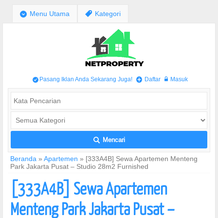
;
Menu Utama
,
Kategori
Pasang Iklan Anda Sekarang Juga!
Daftar
Masuk
/
+
w
Mencari
L
Beranda
»
Apartemen
»
[333A4B] Sewa Apartemen Menteng
Park Jakarta Pusat – Studio 28m2 Furnished
[333A4B] Sewa Apartemen
Menteng Park Jakarta Pusat –