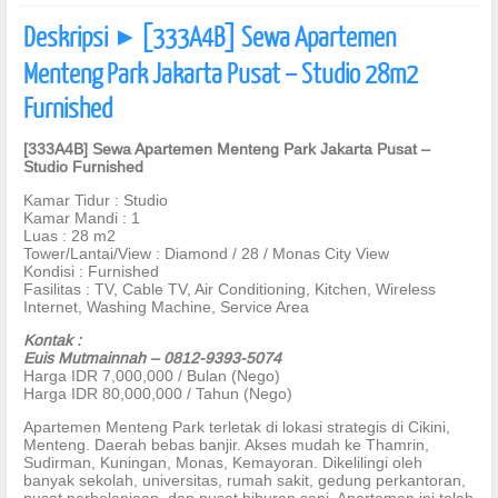
Deskripsi
[333A4B] Sewa Apartemen
]
Menteng Park Jakarta Pusat – Studio 28m2
Furnished
[333A4B] Sewa Apartemen Menteng Park Jakarta Pusat –
Studio Furnished
Kamar Tidur : Studio
Kamar Mandi : 1
Luas : 28 m2
Tower/Lantai/View : Diamond / 28 / Monas City View
Kondisi : Furnished
Fasilitas : TV, Cable TV, Air Conditioning, Kitchen, Wireless
Internet, Washing Machine, Service Area
Kontak :
Euis Mutmainnah – 0812-9393-5074
Harga IDR 7,000,000 / Bulan (Nego)
Harga IDR 80,000,000 / Tahun (Nego)
Apartemen Menteng Park terletak di lokasi strategis di Cikini,
Menteng. Daerah bebas banjir. Akses mudah ke Thamrin,
Sudirman, Kuningan, Monas, Kemayoran. Dikelilingi oleh
banyak sekolah, universitas, rumah sakit, gedung perkantoran,