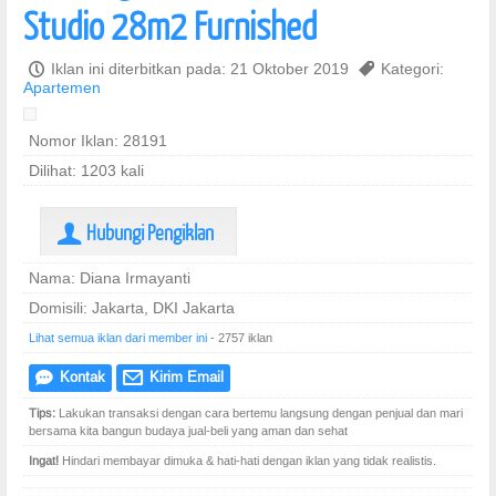
Studio 28m2 Furnished
P
Iklan ini diterbitkan pada: 21 Oktober 2019
,
Kategori:
Apartemen
Nomor Iklan: 28191
Dilihat: 1203 kali
Hubungi Pengiklan
U
Nama: Diana Irmayanti
Domisili: Jakarta, DKI Jakarta
Lihat semua iklan dari member ini
- 2757 iklan
Kontak
Kirim Email
e
@
Tips:
Lakukan transaksi dengan cara bertemu langsung dengan penjual dan mari
bersama kita bangun budaya jual-beli yang aman dan sehat
Ingat!
Hindari membayar dimuka & hati-hati dengan iklan yang tidak realistis.