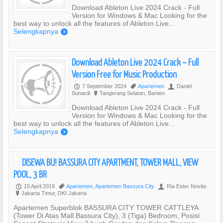
Download Ableton Live 2024 Crack - Full
Version for Windows & Mac Looking for the
best way to unlock all the features of Ableton Live...
Selengkapnya
)
Download Ableton Live 2024 Crack – Full
Version Free for Music Production
7 September 2024
Apartemen
Daniel
P
,
U
Sunardi
Tangerang Selatan, Banten
?
Download Ableton Live 2024 Crack - Full
Version for Windows & Mac Looking for the
best way to unlock all the features of Ableton Live...
Selengkapnya
)
DISEWA BU! BASSURA CITY APARTMENT, TOWER MALL, VIEW
POOL, 3 BR
15 April 2019
Apartemen
,
Apartemen Bassura City
Ria Ester Novita
P
,
U
Jakarta Timur, DKI Jakarta
?
Apartemen Superblok BASSURA CITY TOWER CATTLEYA
(Tower Di Atas Mall Bassura City), 3 (Tiga) Bedroom, Posisi