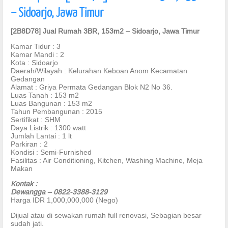
– Sidoarjo, Jawa Timur
[2B8D78] Jual Rumah 3BR, 153m2 – Sidoarjo, Jawa Timur
Kamar Tidur : 3
Kamar Mandi : 2
Kota : Sidoarjo
Daerah/Wilayah : Kelurahan Keboan Anom Kecamatan
Gedangan
Alamat : Griya Permata Gedangan Blok N2 No 36.
Luas Tanah : 153 m2
Luas Bangunan : 153 m2
Tahun Pembangunan : 2015
Sertifikat : SHM
Daya Listrik : 1300 watt
Jumlah Lantai : 1 lt
Parkiran : 2
Kondisi : Semi-Furnished
Fasilitas : Air Conditioning, Kitchen, Washing Machine, Meja
Makan
Kontak :
Dewangga – 0822-3388-3129
Harga IDR 1,000,000,000 (Nego)
Dijual atau di sewakan rumah full renovasi, Sebagian besar
sudah jati.