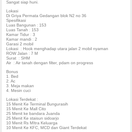
Sangat siap huni.
Lokasi
Di Griya Permata Gedangan blok N2 no 36
Spesifikasi
Luas Bangunan : 153
Luas Tanah : 153
Kamar Tidur : 3
Kamar mandi : 2
Garasi 2 mobil
Lokasi : Hook menghadap utara jalan 2 mobil nyaman
ROW Jalan : 7 M
Surat : SHM
Air : Air tanah dengan filter, pdam on progress
Bonus
1. Bed
2. Ac
3. Meja makan
4. Mesin cuci
Lokasi Terdekat :
15 Menit Ke Terminal Bungurasih
15 Menit Ke Mall Cito
25 Menit ke bandara Juanda
25 Menit Ke staisun sidoarjo
10 Menit Rs MItra Keluarga
10 Menit Ke KFC, MCD dan Giant Terdekat