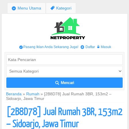
;
Menu Utama
,
Kategori
Pasang Iklan Anda Sekarang Juga!
Daftar
Masuk
/
+
w
Mencari
L
Beranda
»
Rumah
»
[2B8D78] Jual Rumah 3BR, 153m2 –
Sidoarjo, Jawa Timur
[2B8D78] Jual Rumah 3BR, 153m2
– Sidoarjo, Jawa Timur