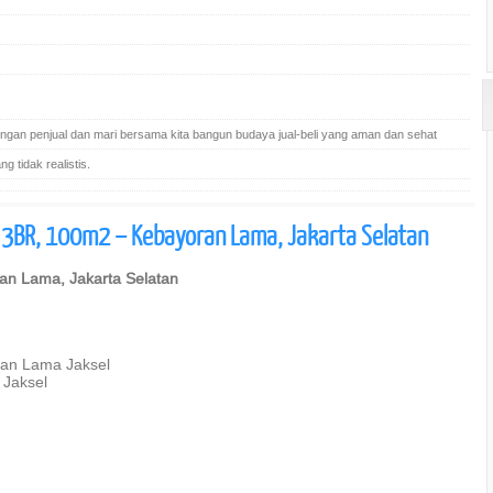
gan penjual dan mari bersama kita bangun budaya jual-beli yang aman dan sehat
 tidak realistis.
BR, 100m2 – Kebayoran Lama, Jakarta Selatan
n Lama, Jakarta Selatan
ran Lama Jaksel
 Jaksel