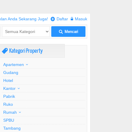
klan Anda Sekarang Juga!
+
Daftar
w
Masuk
Mencari
L
Kategori Property
,
Apartemen
Gudang
Hotel
Kantor
Pabrik
Ruko
Rumah
SPBU
Tambang