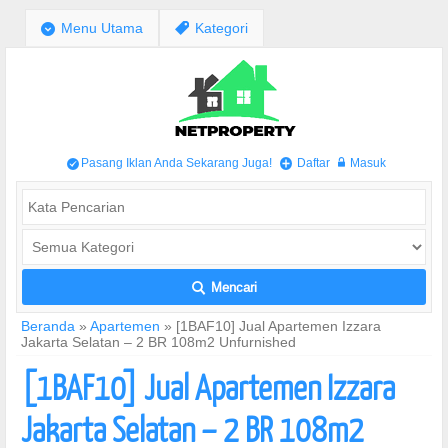
;
Menu Utama
,
Kategori
Pasang Iklan Anda Sekarang Juga!
Daftar
Masuk
/
+
w
Mencari
L
Beranda
»
Apartemen
»
[1BAF10] Jual Apartemen Izzara
Jakarta Selatan – 2 BR 108m2 Unfurnished
[1BAF10] Jual Apartemen Izzara
Jakarta Selatan – 2 BR 108m2