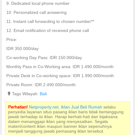
9. Dedicated local phone number
10. Personalized call answering
11. Instant call forwarding to chosen number**
12. Email notification of received phone call
Price:
IDR 350.000/day
Co-working Day Pass: IDR 150.000/day
Monthly Pass in Co-Working area: IDR 1.490.000/month
Private Desk in Co-working space: IDR 1.990.000/month
Private Room: IDR 2.490.000/month
?
Tags Wilayah:
Bali
Perhatian!
Netproperty.net, Iklan Jual Beli Rumah
selaku
penyedia layanan situs pasang iklan baris tidak bertanggung
jawab terhadap isi iklan. Harap berhati-hati dan bijaksana
dalam menanggapi iklan yang menyesatkan. Segala
materi/content iklan maupun banner iklan sepenuhnya
menjadi tanggung jawab pemasang iklan tersebut.