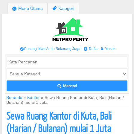
;
Menu Utama
,
Kategori
Pasang Iklan Anda Sekarang Juga!
Daftar
Masuk
/
+
w
Mencari
L
Beranda
»
Kantor
»
Sewa Ruang Kantor di Kuta, Bali (Harian /
Bulanan) mulai 1 Juta
Sewa Ruang Kantor di Kuta, Bali
(Harian / Bulanan) mulai 1 Juta